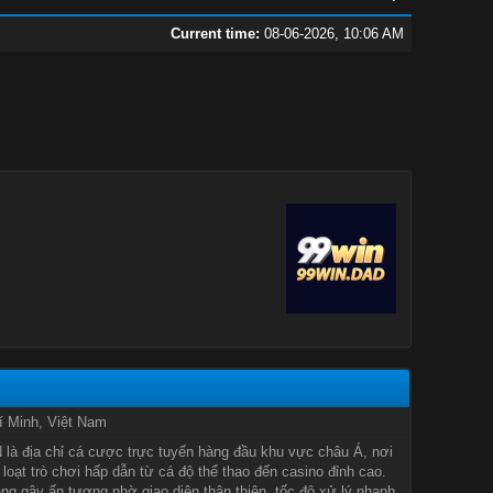
Current time:
08-06-2026, 10:06 AM
í Minh, Việt Nam
là địa chỉ cá cược trực tuyến hàng đầu khu vực châu Á, nơi
 loạt trò chơi hấp dẫn từ cá độ thể thao đến casino đỉnh cao.
ng gây ấn tượng nhờ giao diện thân thiện, tốc độ xử lý nhanh