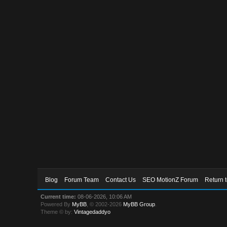
Blog
Forum Team
Contact Us
SEO MotionZ Forum
Return 
Current time:
08-06-2026, 10:06 AM
Powered By
MyBB
, © 2002-2026
MyBB Group
.
Theme © by:
Vintagedaddyo