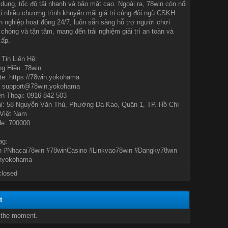
dụng, tốc độ tải nhanh và bảo mật cao. Ngoài ra, 78win còn nổi
i nhiều chương trình khuyến mãi giá trị cùng đội ngũ CSKH
 nghiệp hoạt động 24/7, luôn sẵn sàng hỗ trợ người chơi
chóng và tận tâm, mang đến trải nghiệm giải trí an toàn và
cấp.
Tin Liên Hệ:
g Hiệu: 78win
e: https://78win.yokohama
: support@78win.yokohama
n Thoại: 0916 842 503
hỉ: 58 Nguyễn Văn Thủ, Phường Đa Kao, Quận 1, TP. Hồ Chí
 Việt Nam
de: 700000
ag:
n #Nhacai78win #78winCasino #Linkvao78win #Dangky78win
nyokohama
closed
t
 the moment.