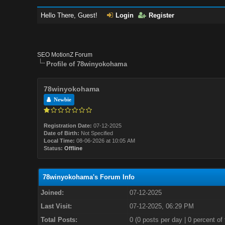
Hello There, Guest!
Login
Register
SEO MotionZ Forum
Profile of 78winyokohama
78winyokohama
Newbie
Registration Date:
07-12-2025
Date of Birth:
Not Specified
Local Time:
08-06-2026 at 10:05 AM
Status:
Offline
78winyokohama's Forum Info
Joined:
07-12-2025
Last Visit:
07-12-2025, 06:29 PM
Total Posts:
0 (0 posts per day | 0 percent of 