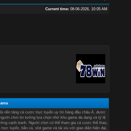
Current time:
08-06-2026, 10:05 AM
hama
là nền tảng cá cược trực tuyến uy tín hàng đầu châu Á, được
người chơi tin tưởng lựa chọn nhờ kho game đa dạng và tỷ lệ
ưởng cạnh tranh. Người chơi có thể tham gia cá cược thể thao,
 trực tuyến, bắn cá, slot game và tài xỉu với giao diện hiện đại,