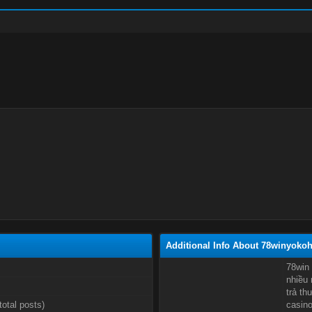
Additional Info About 78winyoko
78win 
nhiều 
trả th
total posts)
casino