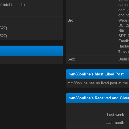
f total threads)
casino
cam kế
cho n
Bio:
Websit
ĐC: 2
3527)
Nội
3527)
SĐT: 
Email
Hasta
#thet
Sex:
Undis
mm88online's Most Liked Post
mm88online has no liked post at th
mm88online's Received and Given
Last week
Last month