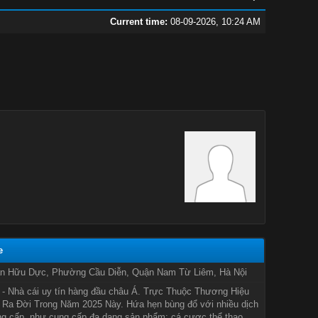
Current time:
08-09-2026, 10:24 AM
e
ần Hữu Dực, Phường Cầu Diễn, Quận Nam Từ Liêm, Hà Nội
- Nhà cái uy tín hàng đầu châu Á. Trực Thuộc Thương Hiệu
 Ra Đời Trong Năm 2025 Này. Hứa hẹn bùng đổ với nhiều dịch
ng cấp, như cung cấp đa dạng sản phẩm: cá cược thể thao,