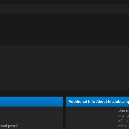
Additional Info About hitclubcam
Bạn m
quy tụ
đổi th
total posts)
chỉ vu