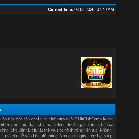
Current time:
08-06-2026, 07:40 AM
p
uốn tìm một sân chơi vừa chất vừa cuốn? HitClubCamp là nơi
 những trò chơi đậm chất hành động: từ đá gà sôi máu, bắn cá
ưởng, cho đến tài xỉu lật thế và slot nổ thưởng liên tục. Không
i – mà còn dễ vào kèo, dễ thắng. Vào chơi ngay – cơ hội bùng