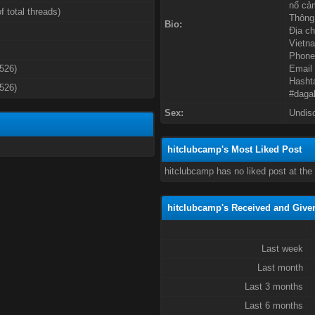
nổ cả
f total threads)
Thông 
Bio:
Địa ch
Vietn
Phone
3526)
Email 
Hashta
3526)
#dagah
Sex:
Undis
hitclubcamp's Most Liked Post
hitclubcamp has no liked post at th
hitclubcamp's Received and Give
Last week
Last month
Last 3 months
Last 6 months