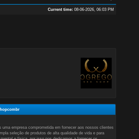
Current time:
08-06-2026, 06:03 PM
xshopcombr
 uma empresa comprometida em fornecer aos nossos clientes
pla seleção de produtos de alta qualidade de vida e para
mental e física, por isso nos dedicamos a fornecer os