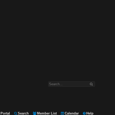
Portal
Search
Member List
Calendar
Help