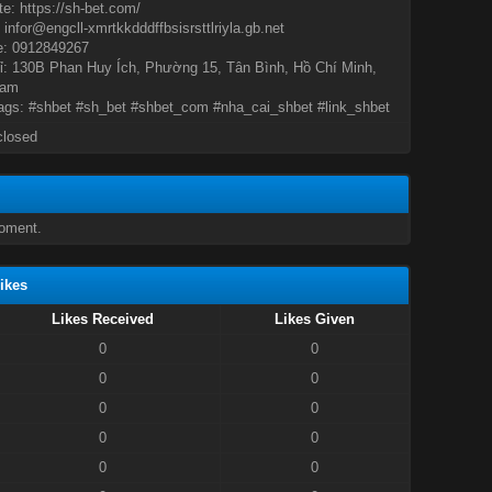
e: https://sh-bet.com/
 infor@engcll-xmrtkkdddffbsisrsttlriyla.gb.net
e: 0912849267
ỉ: 130B Phan Huy Ích, Phường 15, Tân Bình, Hồ Chí Minh,
Nam
ags: #shbet #sh_bet #shbet_com #nha_cai_shbet #link_shbet
closed
moment.
ikes
Likes Received
Likes Given
0
0
0
0
0
0
0
0
0
0