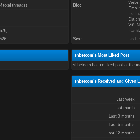
Websit
f total threads)
Bio:
Email:
Hotlin
Địa ch
Việt 
3526)
Hasht
3526)
Sex:
Undis
shbetcom's Most Liked Post
shbetcom has no liked post at the 
shbetcom's Received and Given L
Last week
Last month
Last 3 months
Last 6 months
Last 12 months