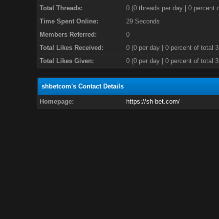
Total Threads:
0 (0 threads per day | 0 percent o
Time Spent Online:
29 Seconds
Members Referred:
0
Total Likes Received:
0
(0 per day | 0 percent of total 
Total Likes Given:
0 (0 per day | 0 percent of total 
shbetcom's Contact Details
Homepage:
https://sh-bet.com/