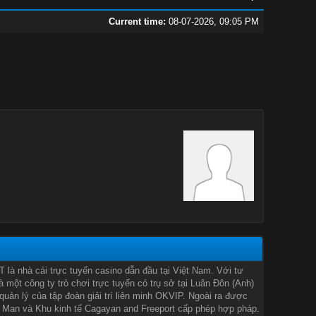
Current time:
08-07-2026, 09:05 PM
là nhà cái trực tuyến casino dẫn đầu tại Việt Nam. Với tư
à một công ty trò chơi trực tuyến có trụ sở tại Luân Đôn (Anh)
quản lý của tập đoàn giải trí liên minh OKVIP. Ngoài ra được
f Man và Khu kinh tế Cagayan and Freeport cấp phép hợp pháp.