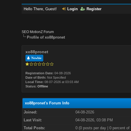
Hello There, Guest!
Login
Register
SEO MotionZ Forum
Profile of xo88pronet
xo88pronet
Newbie
Registration Date:
04-08-2026
Date of Birth:
Not Specified
Local Time:
08-07-2026 at 03:03 AM
Status:
Offline
xo88pronet's Forum Info
Joined:
04-08-2026
Last Visit:
04-08-2026, 03:08 PM
Total Posts:
0 (0 posts per day | 0 percent of 