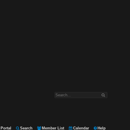
Portal
Search
Member List
Calendar
Help