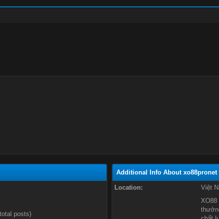
Additional Info About xo88pronet
Location:
Việt 
XO88 l
thưởng
total posts)
chất l