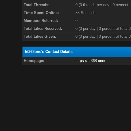
Total Threads:
0 (0 threads per day | 0 percent o
Time Spent Online:
55 Seconds
Members Referred:
0
Total Likes Received:
0
(0 per day | 0 percent of total 
Total Likes Given:
0 (0 per day | 0 percent of total 
ht368one's Contact Details
Homepage:
https://ht368.one/