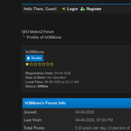
Hello There, Guest!
Login
Register
SEO MotionZ Forum
Profile of ht368one
ht368one
Newbie
Registration Date:
04-04-2026
Date of Birth:
Not Specified
Local Time:
08-06-2026 at 02:17 AM
Status:
Offline
ht368one's Forum Info
Joined:
04-04-2026
Last Visit:
04-04-2026, 07:00 PM
Total Posts:
0 (0 posts per day | 0 percent of 