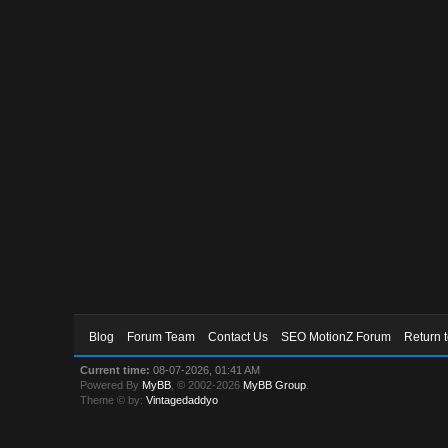
Blog
Forum Team
Contact Us
SEO MotionZ Forum
Return 
Current time:
08-07-2026, 01:41 AM
Powered By
MyBB
, © 2002-2026
MyBB Group
.
Theme © by:
Vintagedaddyo