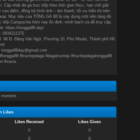
. Cập nhật đá gà trực tiếp theo thời gian thực, hạn chế giật
ờ cao điểm, đồng bộ hình ảnh – âm thanh, tối ưu hiển thị trên
hoại. Mục tiêu của TỔNG GÀ 88 là xây dựng một nền tảng đá
c tiếp Campuchia hôm nay ổn định, minh bạch và dễ truy cập.
e: https://tongga88.day/
: 0934211375
hỉ: 96 Đ. Đặng Văn Ngữ, Phường 10, Phú Nhuận, Thành phố Hồ
inh
: tongga88day@gmail.com
#tongga88 #tructiepdaga #dagatructiep #tructiepdagatongga88
on #xaxia
e moment.
n Likes
Likes Received
Likes Given
0
0
0
0