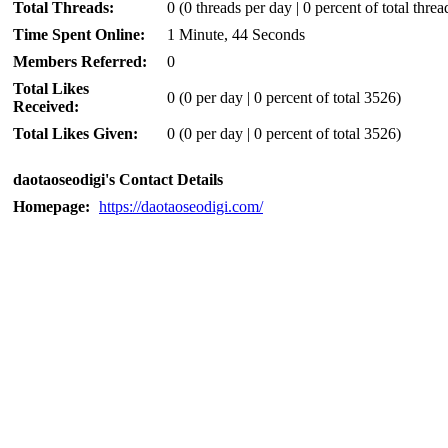
Total Threads:
0 (0 threads per day | 0 percent of total threa
Time Spent Online:
1 Minute, 44 Seconds
Members Referred:
0
Total Likes
0
(0 per day | 0 percent of total 3526)
Received:
Total Likes Given:
0 (0 per day | 0 percent of total 3526)
daotaoseodigi's Contact Details
Homepage:
https://daotaoseodigi.com/