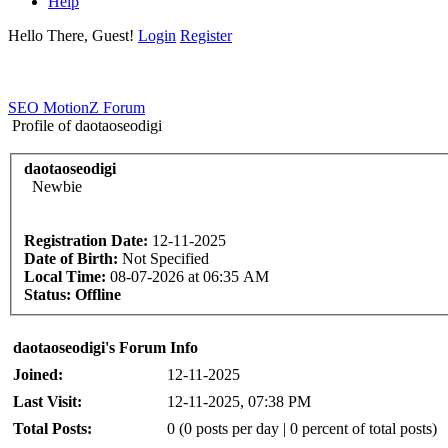
Help
Hello There, Guest!
Login
Register
SEO MotionZ Forum
Profile of daotaoseodigi
daotaoseodigi
Newbie
Registration Date:
12-11-2025
Date of Birth:
Not Specified
Local Time:
08-07-2026 at 06:35 AM
Status:
Offline
daotaoseodigi's Forum Info
Joined:
12-11-2025
Last Visit:
12-11-2025, 07:38 PM
Total Posts:
0 (0 posts per day | 0 percent of total posts)