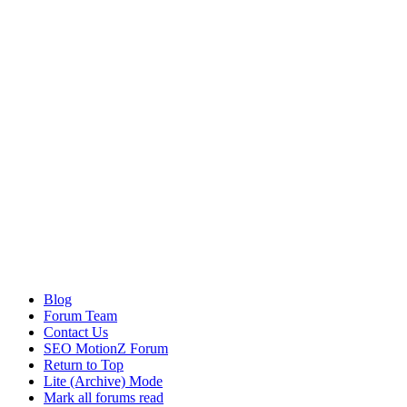
Blog
Forum Team
Contact Us
SEO MotionZ Forum
Return to Top
Lite (Archive) Mode
Mark all forums read