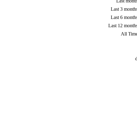
Last mont
Last 3 month
Last 6 month
Last 12 month
All Tim