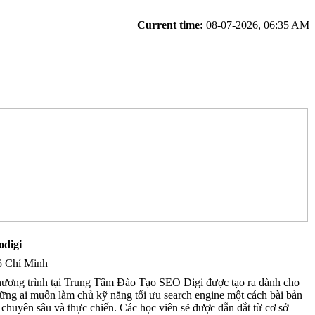
Current time:
08-07-2026, 06:35 AM
odigi
 Chí Minh
ương trình tại Trung Tâm Đào Tạo SEO Digi được tạo ra dành cho
ững ai muốn làm chủ kỹ năng tối ưu search engine một cách bài bản
 chuyên sâu và thực chiến. Các học viên sẽ được dẫn dắt từ cơ sở